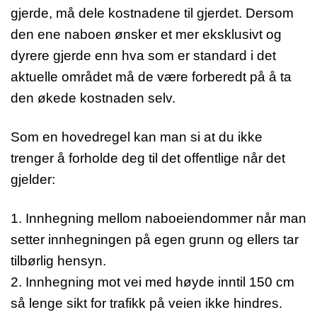
gjerde, må dele kostnadene til gjerdet. Dersom
den ene naboen ønsker et mer eksklusivt og
dyrere gjerde enn hva som er standard i det
aktuelle området må de være forberedt på å ta
den økede kostnaden selv.
Som en hovedregel kan man si at du ikke
trenger å forholde deg til det offentlige når det
gjelder:
1. Innhegning mellom naboeiendommer når man
setter innhegningen på egen grunn og ellers tar
tilbørlig hensyn.
2. Innhegning mot vei med høyde inntil 150 cm
så lenge sikt for trafikk på veien ikke hindres.