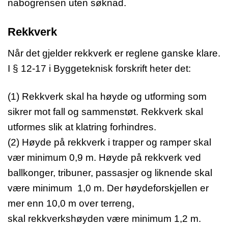
nabogrensen uten søknad.
Rekkverk
Når det gjelder rekkverk er reglene ganske klare.
I § 12-17 i Byggeteknisk forskrift heter det:
(1) Rekkverk skal ha høyde og utforming som
sikrer mot fall og sammenstøt. Rekkverk skal
utformes slik at klatring forhindres.
(2) Høyde på rekkverk i trapper og ramper skal
vær minimum 0,9 m. Høyde på rekkverk ved
ballkonger, tribuner, passasjer og liknende skal
være minimum 1,0 m. Der høydeforskjellen er
mer enn 10,0 m over terreng,
skal rekkverkshøyden være minimum 1,2 m.