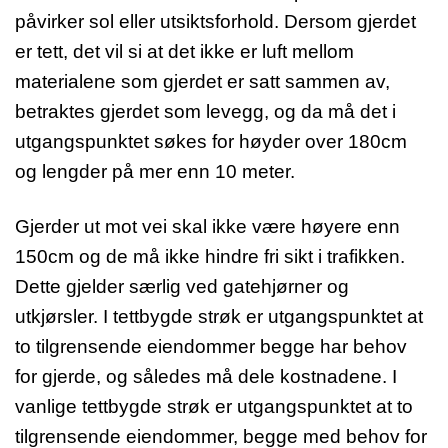
påvirker sol eller utsiktsforhold. Dersom gjerdet
er tett, det vil si at det ikke er luft mellom
materialene som gjerdet er satt sammen av,
betraktes gjerdet som levegg, og da må det i
utgangspunktet søkes for høyder over 180cm
og lengder på mer enn 10 meter.
Gjerder ut mot vei skal ikke være høyere enn
150cm og de må ikke hindre fri sikt i trafikken.
Dette gjelder særlig ved gatehjørner og
utkjørsler. I tettbygde strøk er utgangspunktet at
to tilgrensende eiendommer begge har behov
for gjerde, og således må dele kostnadene. I
vanlige tettbygde strøk er utgangspunktet at to
tilgrensende eiendommer, begge med behov for