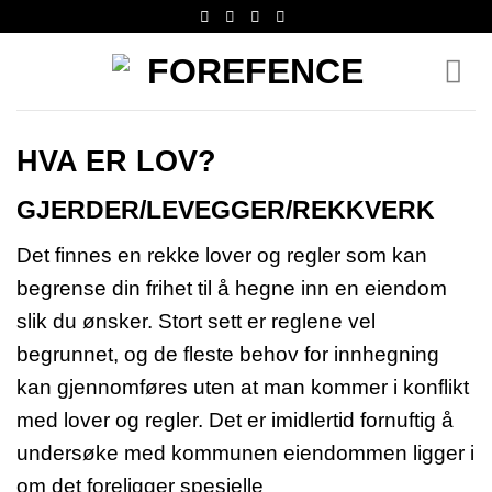
Skip
to
content
HVA ER LOV?
GJERDER/LEVEGGER/REKKVERK
Det finnes en rekke lover og regler som kan
begrense din frihet til å hegne inn en eiendom
slik du ønsker. Stort sett er reglene vel
begrunnet, og de fleste behov for innhegning
kan gjennomføres uten at man kommer i konflikt
med lover og regler. Det er imidlertid fornuftig å
undersøke med kommunen eiendommen ligger i
om det foreligger spesielle