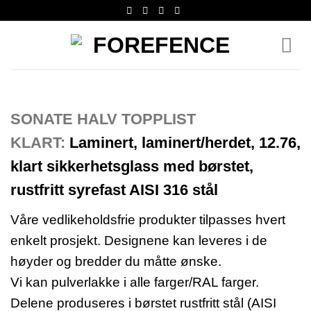
Skip
to
content
SONATE HALV TOPPLIST
KLART:
Laminert, laminert/herdet, 12.76,
klart sikkerhetsglass med børstet,
rustfritt syrefast AISI 316 stål
Våre vedlikeholdsfrie produkter tilpasses hvert
enkelt prosjekt. Designene kan leveres i de
høyder og bredder du måtte ønske.
Vi kan pulverlakke i alle farger/RAL farger.
Delene produseres i børstet rustfritt stål (AISI