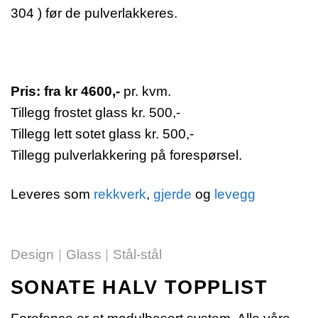
304 ) før de pulverlakkeres.
Pris:
fra
kr 4600,-
pr. kvm.
Tillegg frostet glass kr. 500,-
Tillegg lett sotet glass kr. 500,-
Tillegg pulverlakkering på forespørsel.
Leveres som
rekkverk
,
gjerde
og
levegg
Design
|
Glass
|
Stål-stål
SONATE HALV TOPPLIST