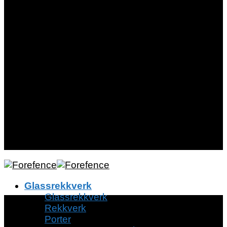
Navn
Navn
E-post
E-post
Send
Glassrekkverk
Glassrekkverk
Rekkverk
Porter