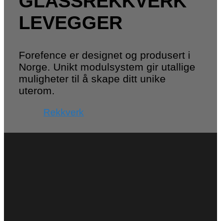
GLASSREKKVERK
LEVEGGER
Forefence er designet og produsert i
Norge. Unikt modulsystem gir utallige
muligheter til å skape ditt unike
uterom.
Rekkverk