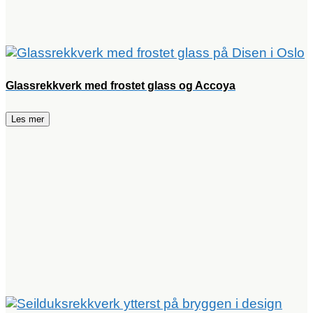
Glassrekkverk med frostet glass og Accoya
Les mer