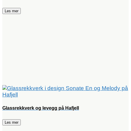
Les mer
Glassrekkverk og levegg på Hafjell
Les mer