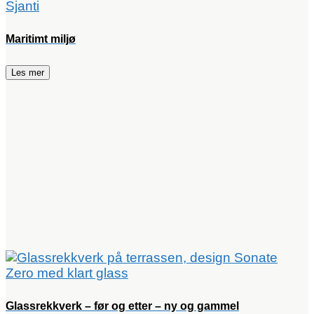
Maritimt miljø
Les mer
Glassrekkverk – før og etter – ny og gammel