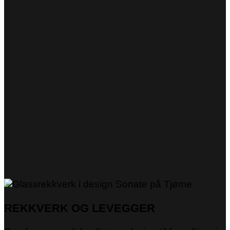
REKKVERK OG LEVEGGER