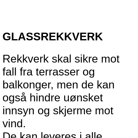
GLASSREKKVERK
Rekkverk skal sikre mot
fall fra terrasser og
balkonger, men de kan
også hindre uønsket
innsyn og skjerme mot
vind.
De kan leveres i alle