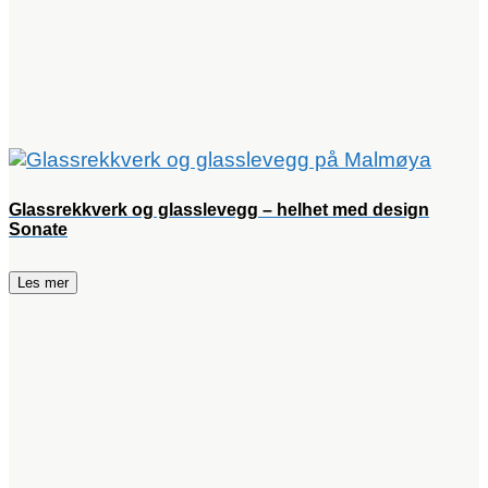
Glassrekkverk og glasslevegg – helhet med design
Sonate
Les mer