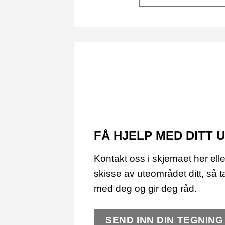
FÅ HJELP MED DITT
Kontakt oss i skjemaet her elle
skisse av uteområdet ditt, så t
med deg og gir deg råd.
SEND INN DIN TEGNING 