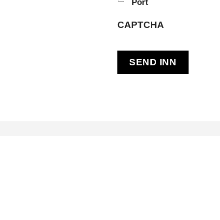
Port
CAPTCHA