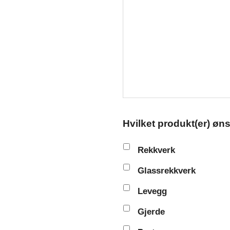
Hvilket produkt(er) øn
Rekkverk
Glassrekkverk
Levegg
Gjerde