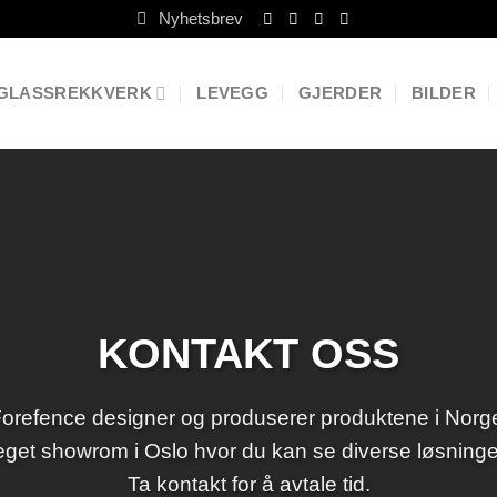
Nyhetsbrev
GLASSREKKVERK
LEVEGG
GJERDER
BILDER
KONTAKT OSS
orefence designer og produserer produktene i Norg
eget showrom i Oslo hvor du kan se diverse løsninger 
Ta kontakt for å avtale tid.