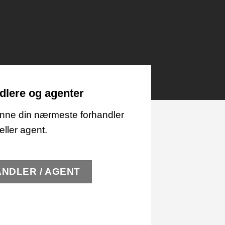
dlere og agenter
finne din nærmeste forhandler
eller agent.
NDLER / AGENT