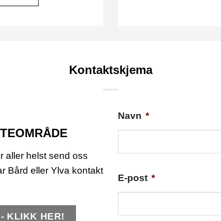
Kontaktskjema
Navn
*
 UTEOMRÅDE
r aller helst send oss
ar Bård eller Ylva kontakt
E-post
*
- KLIKK HER!