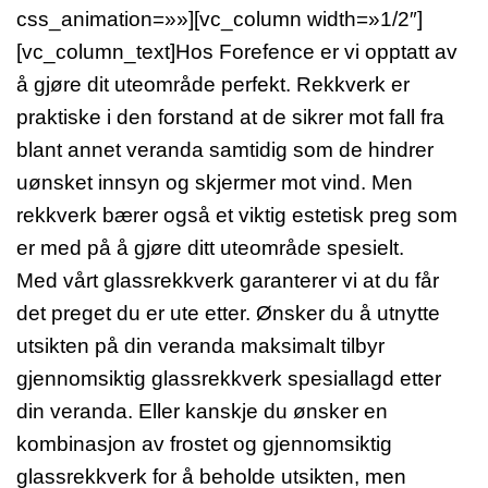
css_animation=»»][vc_column width=»1/2″]
[vc_column_text]Hos Forefence er vi opptatt av
å gjøre dit uteområde perfekt. Rekkverk er
praktiske i den forstand at de sikrer mot fall fra
blant annet veranda samtidig som de hindrer
uønsket innsyn og skjermer mot vind. Men
rekkverk bærer også et viktig estetisk preg som
er med på å gjøre ditt uteområde spesielt.
Med vårt glassrekkverk garanterer vi at du får
det preget du er ute etter. Ønsker du å utnytte
utsikten på din veranda maksimalt tilbyr
gjennomsiktig glassrekkverk spesiallagd etter
din veranda. Eller kanskje du ønsker en
kombinasjon av frostet og gjennomsiktig
glassrekkverk for å beholde utsikten, men