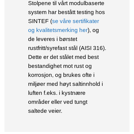
Stolpene til vårt modulbaserte
system har bestått testing hos
SINTEF (
se våre sertifikater
og kvalitetsmerking her
), og
de leveres i børstet
rustfritt/syrefast stål (AISI 316).
Dette er det stålet med best
bestandighet mot rust og
korrosjon, og brukes ofte i
miljøer med høyt saltinnhold i
luften f.eks. i kystnære
områder eller ved tungt
saltede veier.