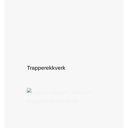
Trapperekkverk