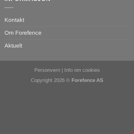
Kontakt
Om Forefence
Aktuelt
Personvern
|
Info om cookies
Copyright 2026 ©
Forefence AS