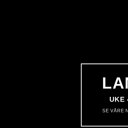
LA
UKE 
SE VÅRE 