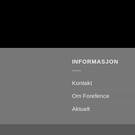
INFORMASJON
Kontakt
Om Forefence
Aktuelt