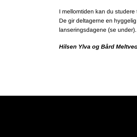
I mellomtiden kan du studere t
De gir deltagerne en hyggelig
lanseringsdagene (se under)
Hilsen Ylva og Bård Meltved