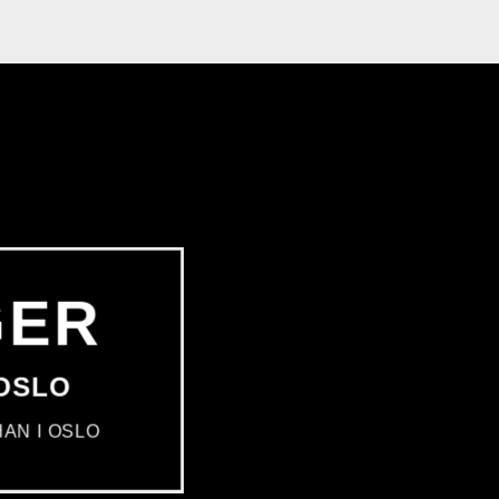
GER
 OSLO
AN I OSLO