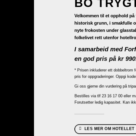
BO TRYG
Velkommen til et opphold på 
historisk grunn, i smakfulle
nyte frokosten under glassta
folkelivet rett utenfor hotell
I samarbeid med Forf
en god pris på kr 990
* Prisen inkluderer ett dobbeltrom 
pris for oppgraderinger. Oppgi kode
Gi oss gjerne din vurdering på trip
Bestilles via tlf 23 16 17 00 eller m
Forutsetter ledig kapasitet. Kan i
LES MER OM HOTELLET